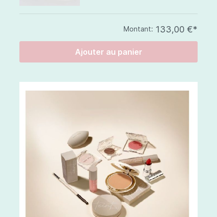
133,00 €*
Montant:
Ajouter au panier