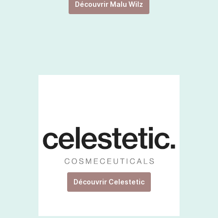
Découvrir Malu Wilz
Découvrir Celestetic