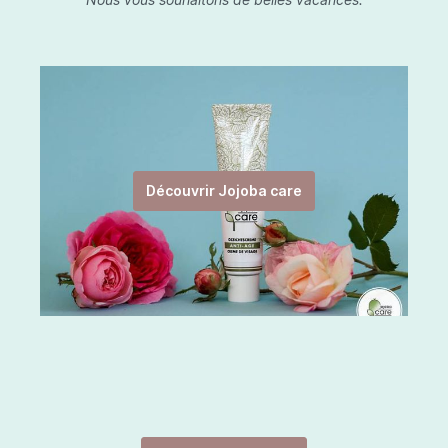
Découvrir Jojoba care