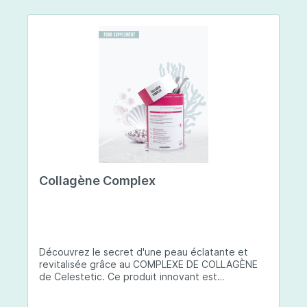
Collagène Complex
Découvrez le secret d'une peau éclatante et
revitalisée grâce au COMPLEXE DE COLLAGÈNE
de Celestetic. Ce produit innovant est
spécialement conçu pour sublimer la santé et la
beauté de votre peau. Il utilise du collagène de