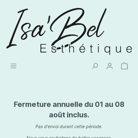
Fermeture annuelle du 01 au 08
août inclus.
Pas d'envoi durant cette période.
Nous vous souhaitons de belles vacances.