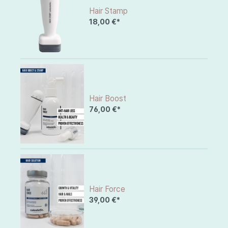
Hair Stamp
18,00 €*
Hair Boost
76,00 €*
Hair Force
39,00 €*