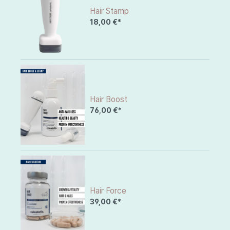
Hair Stamp
18,00 €*
Hair Boost
76,00 €*
Hair Force
39,00 €*