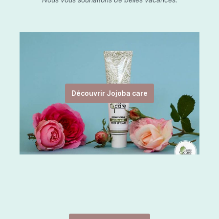
Découvrir Jojoba care