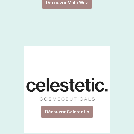
Découvrir Malu Wilz
Découvrir Celestetic