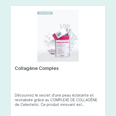
Collagène Complex
Découvrez le secret d'une peau éclatante et
revitalisée grâce au COMPLEXE DE COLLAGÈNE
de Celestetic. Ce produit innovant est
spécialement conçu pour sublimer la santé et la
beauté de votre peau. Il utilise du collagène de