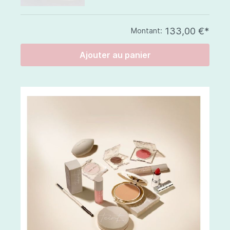
133,00 €*
Montant:
Ajouter au panier