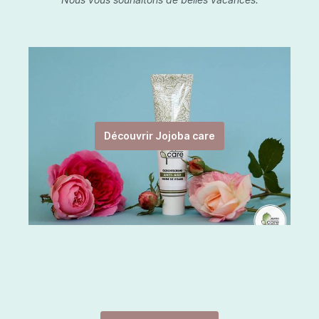
Découvrir Jojoba care