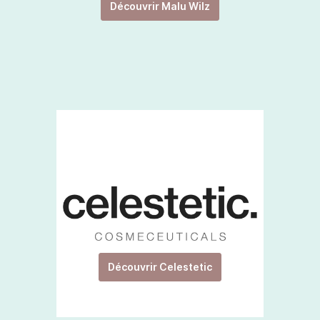
Découvrir Malu Wilz
Découvrir Celestetic