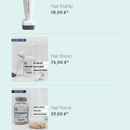
Hair Stamp
18,00 €*
Hair Boost
76,00 €*
Hair Force
39,00 €*