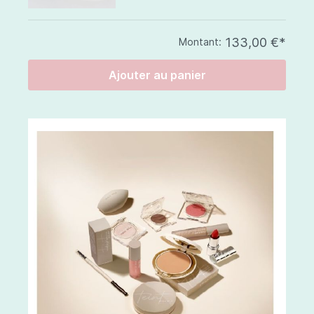
133,00 €*
Montant:
Ajouter au panier