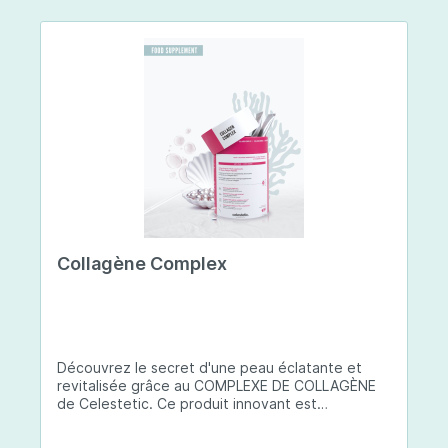
Collagène Complex
Découvrez le secret d'une peau éclatante et
revitalisée grâce au COMPLEXE DE COLLAGÈNE
de Celestetic. Ce produit innovant est
spécialement conçu pour sublimer la santé et la
beauté de votre peau. Il utilise du collagène de