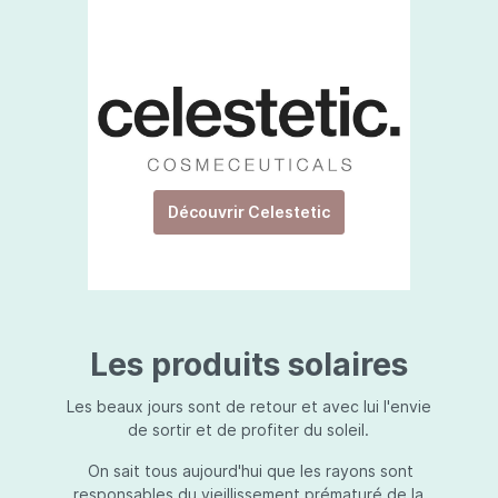
Découvrir Celestetic
Les produits solaires
Les beaux jours sont de retour et avec lui l'envie
de sortir et de profiter du soleil.
On sait tous aujourd'hui que les rayons sont
responsables du vieillissement prématuré de la