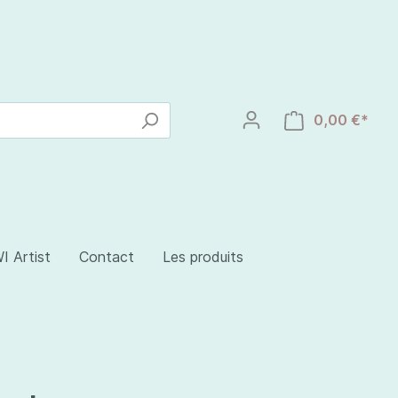
0,00 €*
I Artist
Contact
Les produits