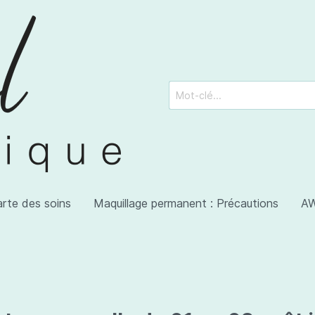
arte des soins
Maquillage permanent : Précautions
AW