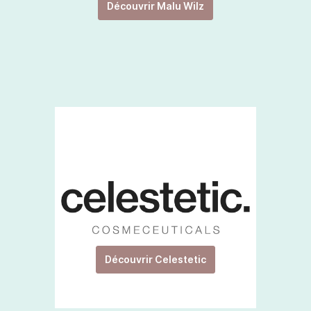
Découvrir Malu Wilz
Découvrir Celestetic