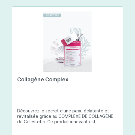
Collagène Complex
Découvrez le secret d'une peau éclatante et
revitalisée grâce au COMPLEXE DE COLLAGÈNE
de Celestetic. Ce produit innovant est
spécialement conçu pour sublimer la santé et la
beauté de votre peau. Il utilise du collagène de