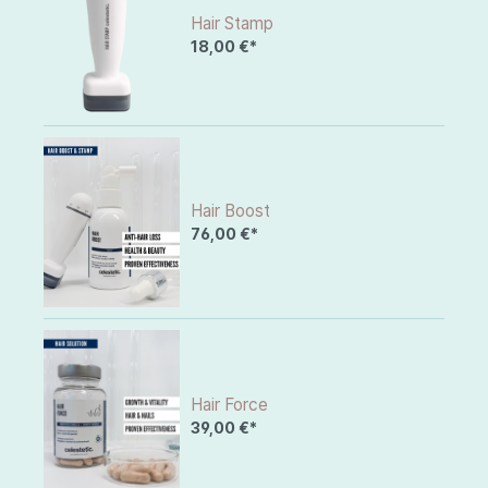
Hair Stamp
18,00 €*
Hair Boost
76,00 €*
Hair Force
39,00 €*