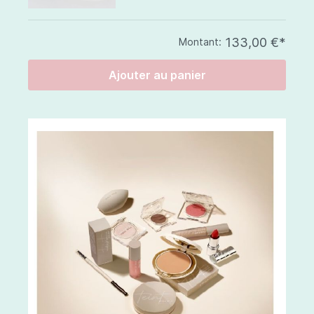
133,00 €*
Montant:
Ajouter au panier