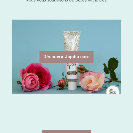
Découvrir Jojoba care