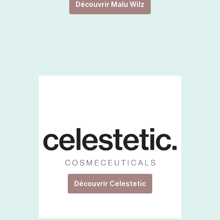
Découvrir Malu Wilz
Découvrir Celestetic