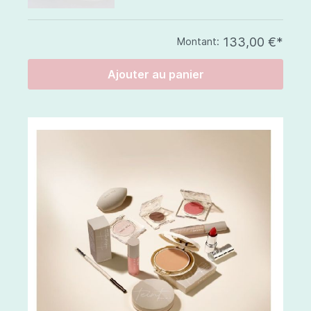
133,00 €*
Montant:
Ajouter au panier