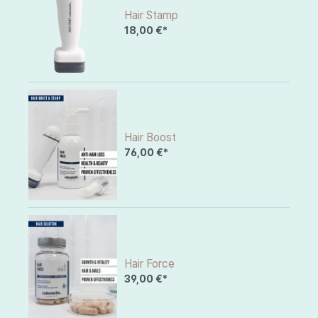
Hair Stamp
18,00 €*
Hair Boost
76,00 €*
Hair Force
39,00 €*