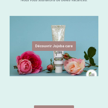
Découvrir Jojoba care