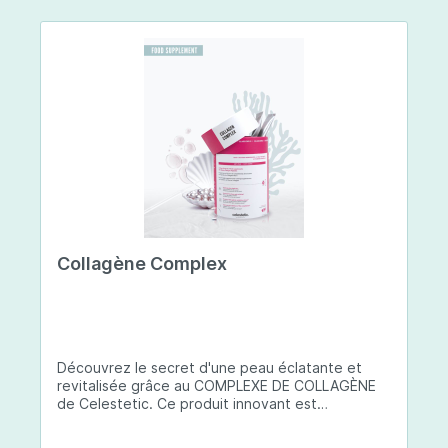
Collagène Complex
Découvrez le secret d'une peau éclatante et
revitalisée grâce au COMPLEXE DE COLLAGÈNE
de Celestetic. Ce produit innovant est
spécialement conçu pour sublimer la santé et la
beauté de votre peau. Il utilise du collagène de