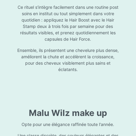
Ce rituel s'intègre facilement dans une routine post
soins en institut ou tout simplement dans votre
quotidien : appliquez le Hair Boost avec le Hair
Stamp deux à trois fois par semaine pour des
résultats visibles, et prenez quotidiennement les
capsules de Hair Force.
Ensemble, ils présentent une chevelure plus dense,
améliorent la chute et accélèrent la croissance,
pour des cheveux visiblement plus sains et
éclatants.
Malu Wilz make up
Opte pour une élégance raffinée toute l'année.
Une classe discrète, des couleurs élégantes et des