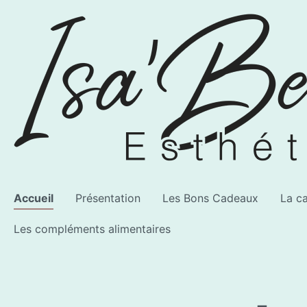
Accueil
Présentation
Les Bons Cadeaux
La ca
Les compléments alimentaires
Voir la catégorie AWI Artist
Voir la catégorie Les produits
Voir la catégorie Les compléments alimentaires