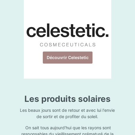
Découvrir Celestetic
Les produits solaires
Les beaux jours sont de retour et avec lui l'envie
de sortir et de profiter du soleil.
On sait tous aujourd'hui que les rayons sont
responsables du vieillissement prématuré de la