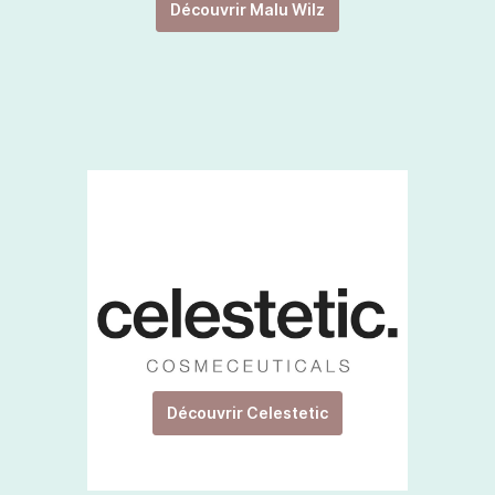
Découvrir Malu Wilz
Découvrir Celestetic