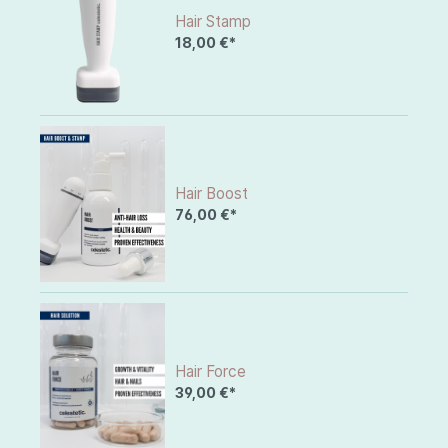
Hair Stamp
18,00 €*
Hair Boost
76,00 €*
Hair Force
39,00 €*