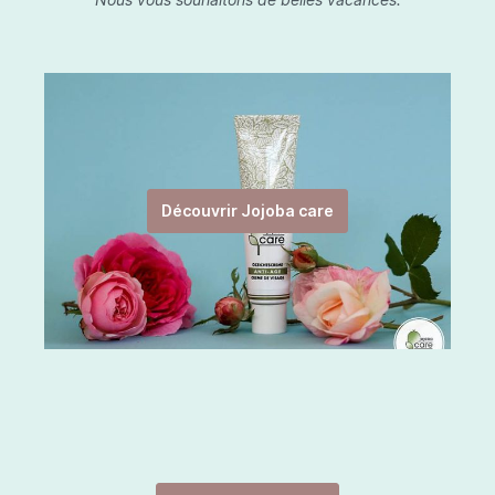
Découvrir Jojoba care