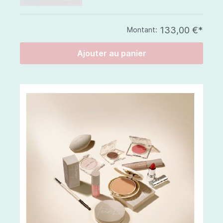
133,00 €*
Montant:
Ajouter au panier