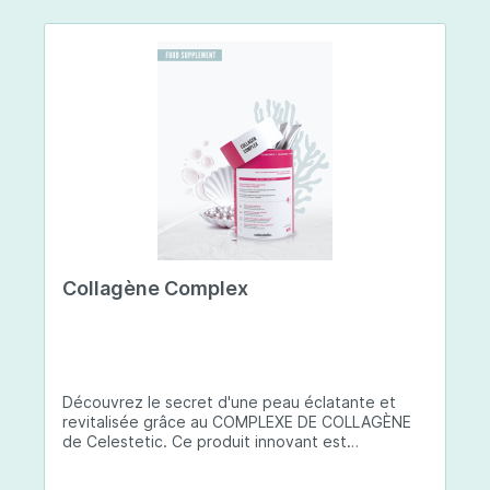
Collagène Complex
Découvrez le secret d'une peau éclatante et
revitalisée grâce au COMPLEXE DE COLLAGÈNE
de Celestetic. Ce produit innovant est
spécialement conçu pour sublimer la santé et la
beauté de votre peau. Il utilise du collagène de