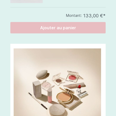
133,00 €*
Montant:
Ajouter au panier