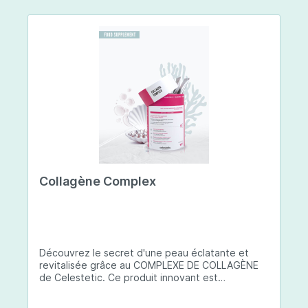
Collagène Complex
Découvrez le secret d'une peau éclatante et
revitalisée grâce au COMPLEXE DE COLLAGÈNE
de Celestetic. Ce produit innovant est
spécialement conçu pour sublimer la santé et la
beauté de votre peau. Il utilise du collagène de