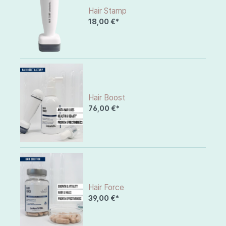
Hair Stamp
18,00 €*
Hair Boost
76,00 €*
Hair Force
39,00 €*