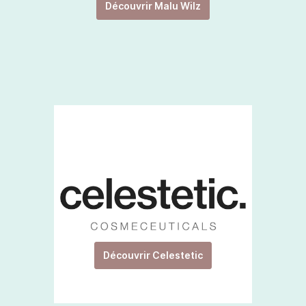
Découvrir Malu Wilz
Découvrir Celestetic