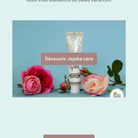
Découvrir Jojoba care