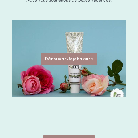
Découvrir Jojoba care