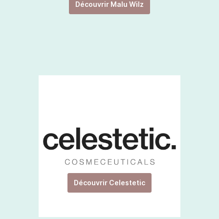
Découvrir Malu Wilz
Découvrir Celestetic