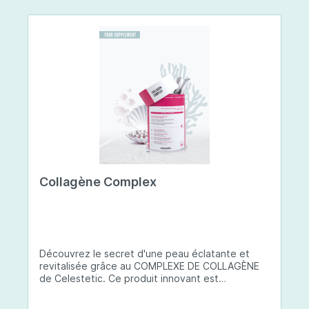
Collagène Complex
Découvrez le secret d'une peau éclatante et
revitalisée grâce au COMPLEXE DE COLLAGÈNE
de Celestetic. Ce produit innovant est
spécialement conçu pour sublimer la santé et la
beauté de votre peau. Il utilise du collagène de