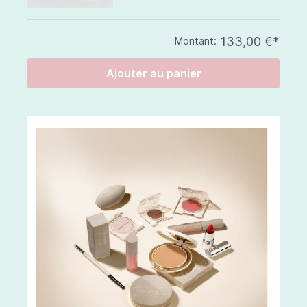
133,00 €*
Montant:
Ajouter au panier