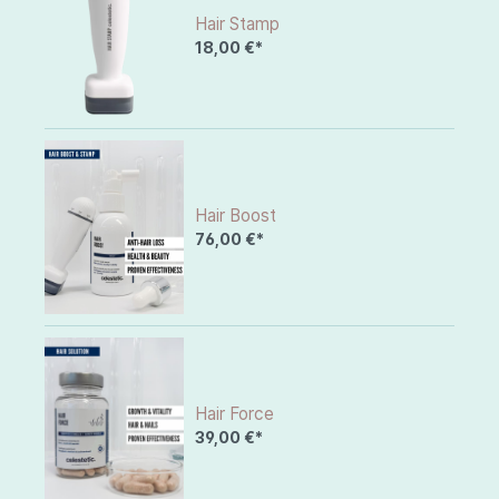
Hair Stamp
18,00 €*
Hair Boost
76,00 €*
Hair Force
39,00 €*