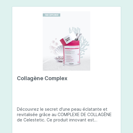
Collagène Complex
Découvrez le secret d'une peau éclatante et
revitalisée grâce au COMPLEXE DE COLLAGÈNE
de Celestetic. Ce produit innovant est
spécialement conçu pour sublimer la santé et la
beauté de votre peau. Il utilise du collagène de