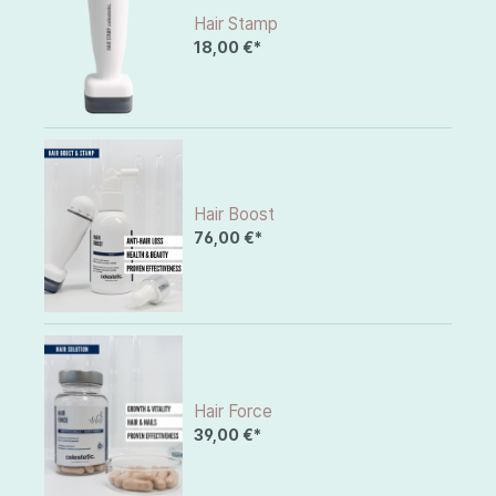
Hair Stamp
18,00 €*
Hair Boost
76,00 €*
Hair Force
39,00 €*