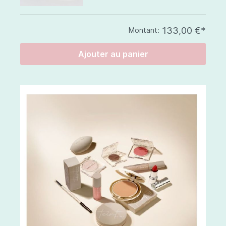
133,00 €*
Montant:
Ajouter au panier