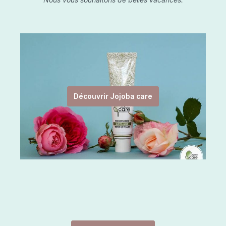
Découvrir Jojoba care