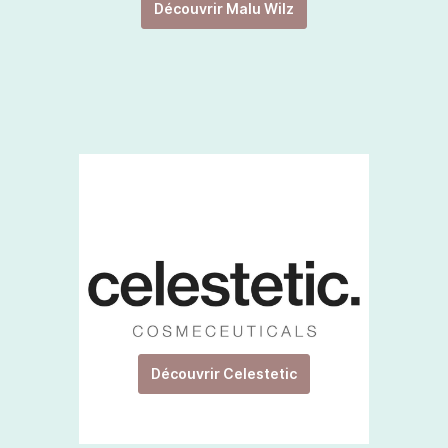
Découvrir Malu Wilz
Découvrir Celestetic