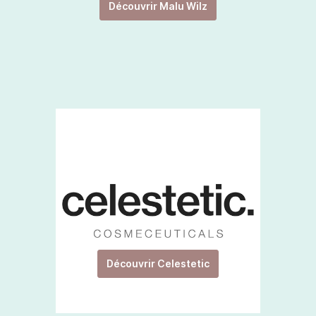
Découvrir Malu Wilz
Découvrir Celestetic