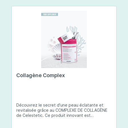
Collagène Complex
Découvrez le secret d'une peau éclatante et
revitalisée grâce au COMPLEXE DE COLLAGÈNE
de Celestetic. Ce produit innovant est
spécialement conçu pour sublimer la santé et la
beauté de votre peau. Il utilise du collagène de