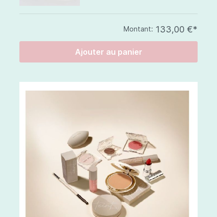
133,00 €*
Montant:
Ajouter au panier