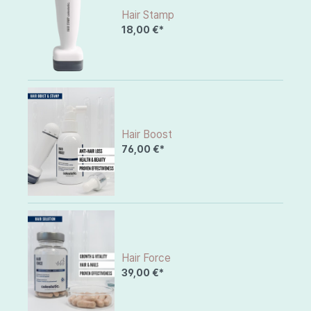
Hair Stamp
18,00 €*
Hair Boost
76,00 €*
Hair Force
39,00 €*