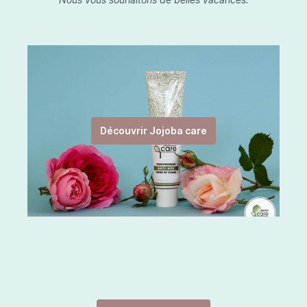
Découvrir Jojoba care