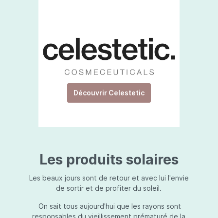
Découvrir Celestetic
Les produits solaires
Les beaux jours sont de retour et avec lui l'envie
de sortir et de profiter du soleil.
On sait tous aujourd'hui que les rayons sont
responsables du vieillissement prématuré de la