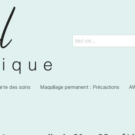
arte des soins
Maquillage permanent : Précautions
AW