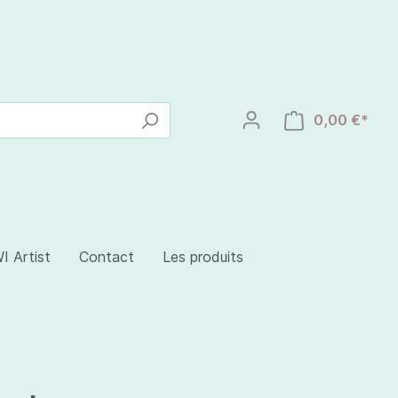
0,00 €*
I Artist
Contact
Les produits