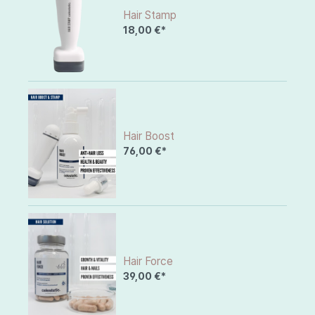
Hair Stamp
18,00 €*
Hair Boost
76,00 €*
Hair Force
39,00 €*