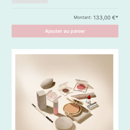
133,00 €*
Montant:
Ajouter au panier