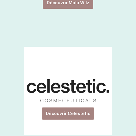
Découvrir Malu Wilz
Découvrir Celestetic