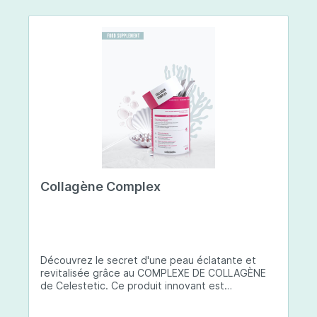
Collagène Complex
Découvrez le secret d'une peau éclatante et
revitalisée grâce au COMPLEXE DE COLLAGÈNE
de Celestetic. Ce produit innovant est
spécialement conçu pour sublimer la santé et la
beauté de votre peau. Il utilise du collagène de