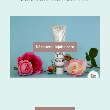
Découvrir Jojoba care