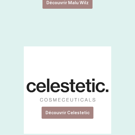
Découvrir Malu Wilz
Découvrir Celestetic