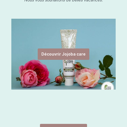
Découvrir Jojoba care