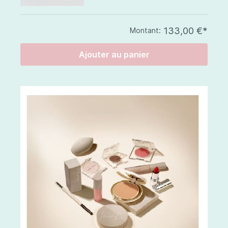
133,00 €*
Montant:
Ajouter au panier