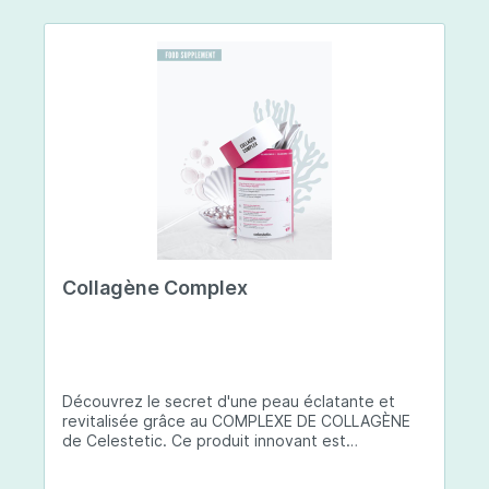
Collagène Complex
Découvrez le secret d'une peau éclatante et
revitalisée grâce au COMPLEXE DE COLLAGÈNE
de Celestetic. Ce produit innovant est
spécialement conçu pour sublimer la santé et la
beauté de votre peau. Il utilise du collagène de