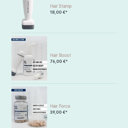
Hair Stamp
18,00 €*
Hair Boost
76,00 €*
Hair Force
39,00 €*