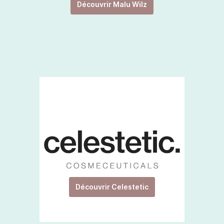
Découvrir Malu Wilz
Découvrir Celestetic