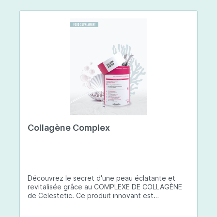
Collagène Complex
Découvrez le secret d'une peau éclatante et
revitalisée grâce au COMPLEXE DE COLLAGÈNE
de Celestetic. Ce produit innovant est
spécialement conçu pour sublimer la santé et la
beauté de votre peau. Il utilise du collagène de