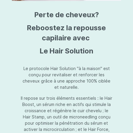
triazine, triazone d'éthylhexyle, extrait de
L
fruit de Silybum marianum, resvératrol,
T
Perte de cheveux?
extrait de racine de Polygonum
S
cuspidatum, carboxyméthylglucane de
P
sodium, diméthylméthoxychromanol, jus de
A
Reboostez la repousse
feuille d'Aloe barbadensis, poudre, ferment
A
de Lactobacillus, éthylhexylglycérine,
capilaire avec
C
caprylate de glycéryle, alcool myristylique,
C
alcool laurylique, stéarate de glycéryle,
S
Le Hair Solution
acétate de tocophéryle, EDTA disodique,
S
hydroxyde de sodium.
A
V
S
Le protocole Hair Solution "à la maison" est
S
conçu pour revitaliser et renforcer les
S
cheveux grâce à une approche 100% ciblée
F
et naturelle.
S
E
Il repose sur trois éléments essentiels : le Hair
D
Boost, un sérum riche en actifs qui stimule la
P
croissance et régénère le cuir chevelu ; le
Hair Stamp, un outil de microneedling conçu
pour optimiser la pénétration du sérum et
activer la microcirculation ; et le Hair Force,