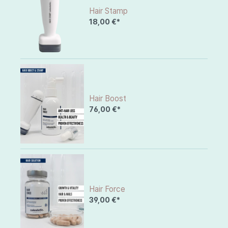
Hair Stamp
18,00 €*
Hair Boost
76,00 €*
Hair Force
39,00 €*