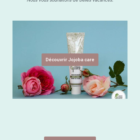
Découvrir Jojoba care