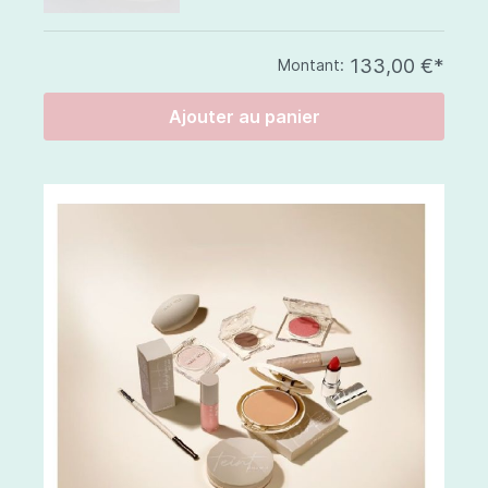
133,00 €*
Montant:
Ajouter au panier