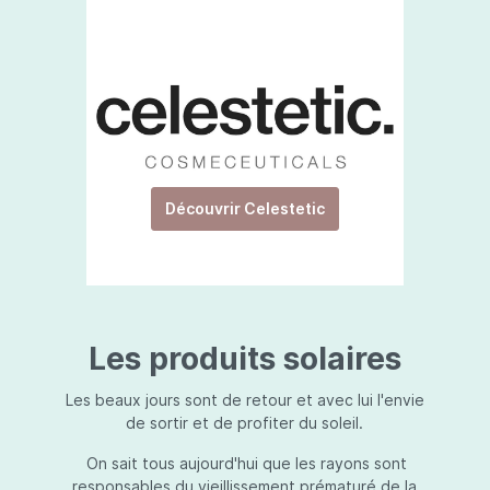
Découvrir Celestetic
Les produits solaires
Les beaux jours sont de retour et avec lui l'envie
de sortir et de profiter du soleil.
On sait tous aujourd'hui que les rayons sont
responsables du vieillissement prématuré de la