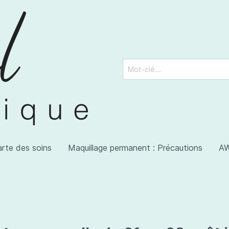
arte des soins
Maquillage permanent : Précautions
AW