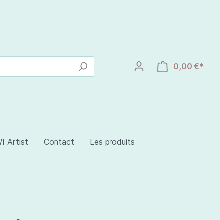
0,00 €*
I Artist
Contact
Les produits