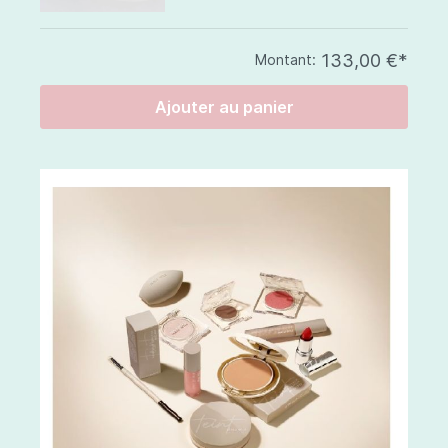
133,00 €*
Montant:
Ajouter au panier