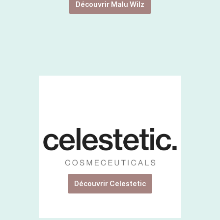
Découvrir Malu Wilz
Découvrir Celestetic