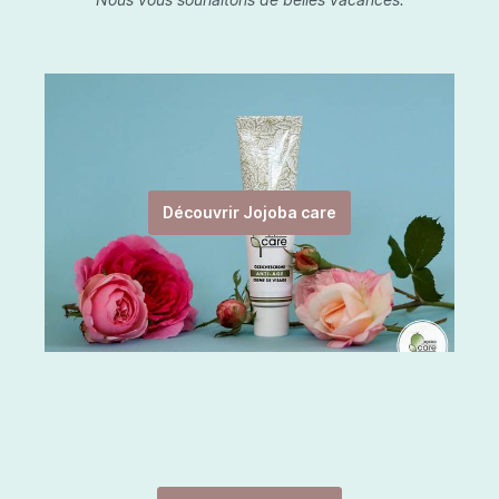
Découvrir Jojoba care