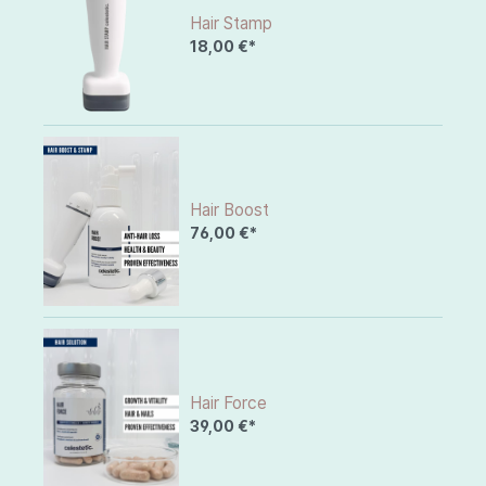
Hair Stamp
18,00 €*
Hair Boost
76,00 €*
Hair Force
39,00 €*