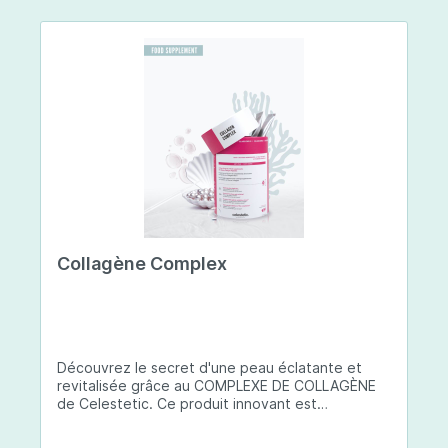
Collagène Complex
Découvrez le secret d'une peau éclatante et
revitalisée grâce au COMPLEXE DE COLLAGÈNE
de Celestetic. Ce produit innovant est
spécialement conçu pour sublimer la santé et la
beauté de votre peau. Il utilise du collagène de