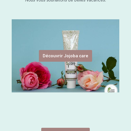
Découvrir Jojoba care