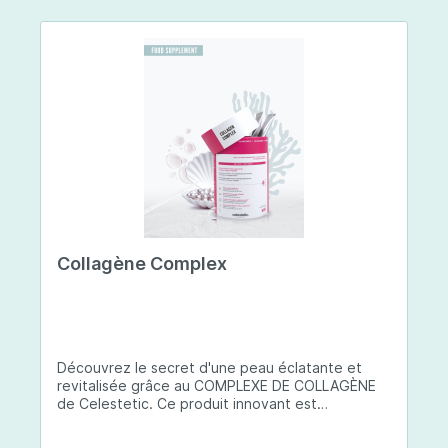
Collagène Complex
Découvrez le secret d'une peau éclatante et
revitalisée grâce au COMPLEXE DE COLLAGÈNE
de Celestetic. Ce produit innovant est
spécialement conçu pour sublimer la santé et la
beauté de votre peau. Il utilise du collagène de