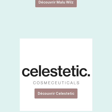
Découvrir Malu Wilz
Découvrir Celestetic