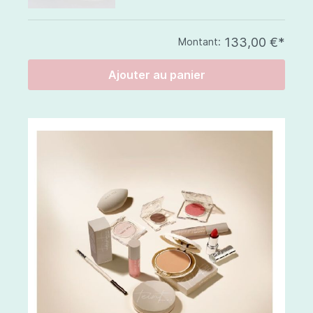
133,00 €*
Montant:
Ajouter au panier