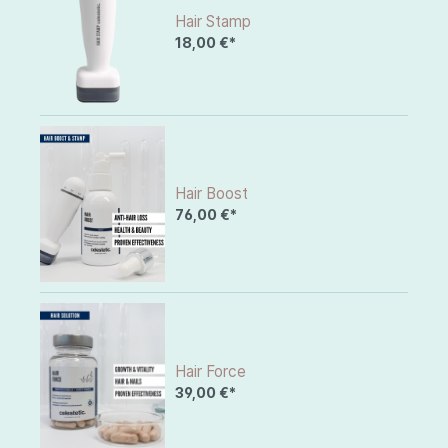
Hair Stamp
18,00 €*
Hair Boost
76,00 €*
Hair Force
39,00 €*