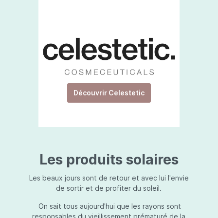
Découvrir Celestetic
Les produits solaires
Les beaux jours sont de retour et avec lui l'envie
de sortir et de profiter du soleil.
On sait tous aujourd'hui que les rayons sont
responsables du vieillissement prématuré de la