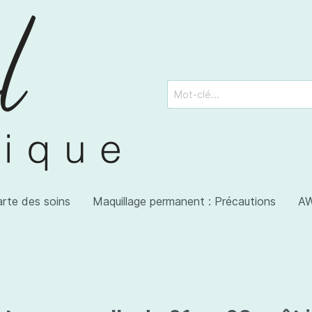
arte des soins
Maquillage permanent : Précautions
AW