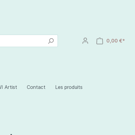
0,00 €*
I Artist
Contact
Les produits