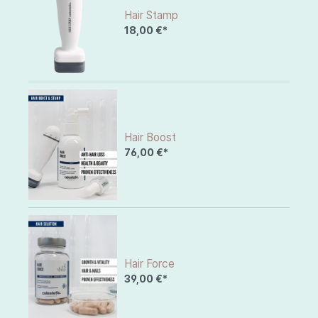
Hair Stamp
18,00 €*
Hair Boost
76,00 €*
Hair Force
39,00 €*