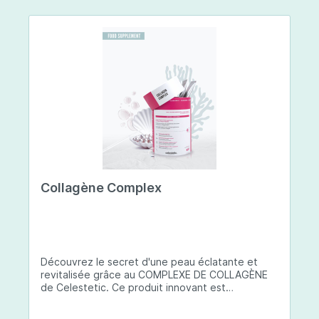
Collagène Complex
Découvrez le secret d'une peau éclatante et
revitalisée grâce au COMPLEXE DE COLLAGÈNE
de Celestetic. Ce produit innovant est
spécialement conçu pour sublimer la santé et la
beauté de votre peau. Il utilise du collagène de