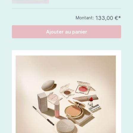
133,00 €*
Montant:
Ajouter au panier