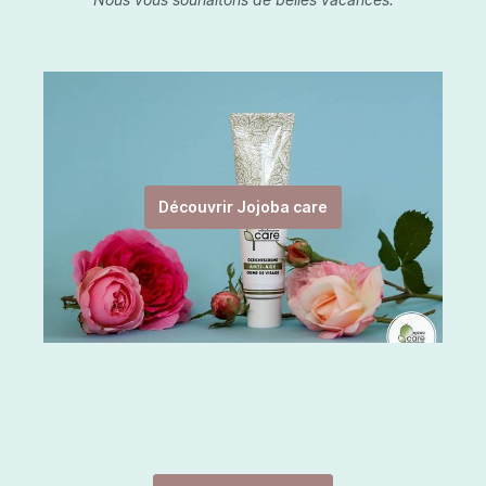
Découvrir Jojoba care