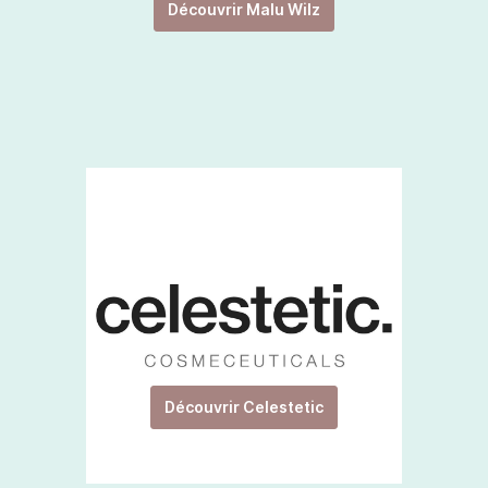
Découvrir Malu Wilz
Découvrir Celestetic