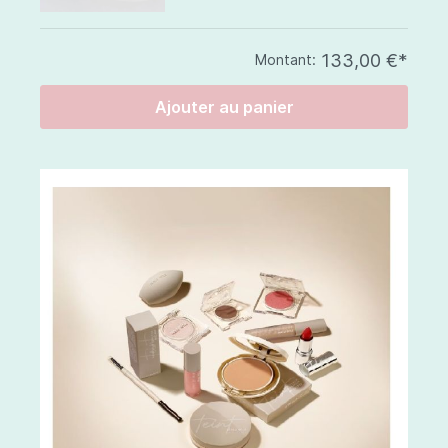
133,00 €*
Montant:
Ajouter au panier