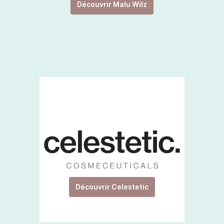
Découvrir Malu Wilz
Découvrir Celestetic