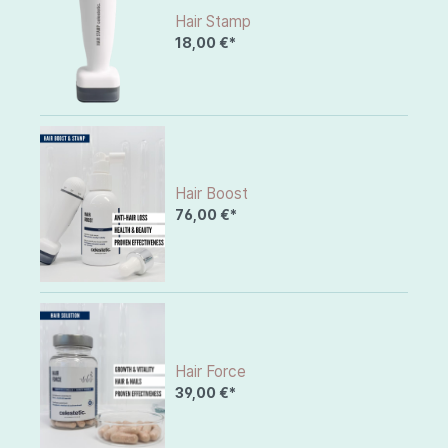
Hair Stamp
18,00 €*
Hair Boost
76,00 €*
Hair Force
39,00 €*