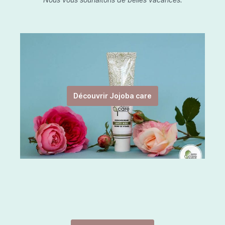
Découvrir Jojoba care