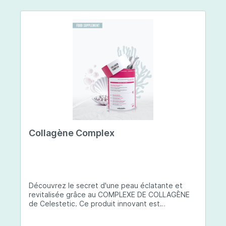
Collagène Complex
Découvrez le secret d'une peau éclatante et
revitalisée grâce au COMPLEXE DE COLLAGÈNE
de Celestetic. Ce produit innovant est
spécialement conçu pour sublimer la santé et la
beauté de votre peau. Il utilise du collagène de