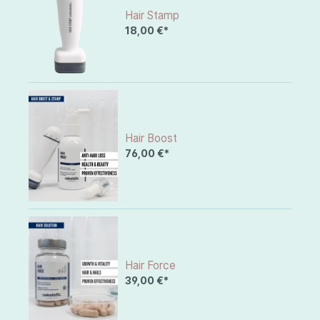
Hair Stamp
18,00 €*
Hair Boost
76,00 €*
Hair Force
39,00 €*