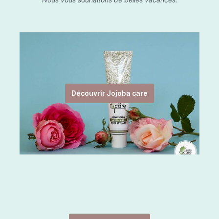
Découvrir Jojoba care