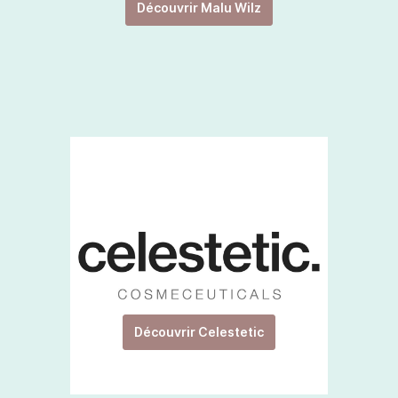
Découvrir Malu Wilz
Découvrir Celestetic