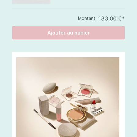
133,00 €*
Montant:
Ajouter au panier