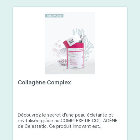
Collagène Complex
Découvrez le secret d'une peau éclatante et
revitalisée grâce au COMPLEXE DE COLLAGÈNE
de Celestetic. Ce produit innovant est
spécialement conçu pour sublimer la santé et la
beauté de votre peau. Il utilise du collagène de