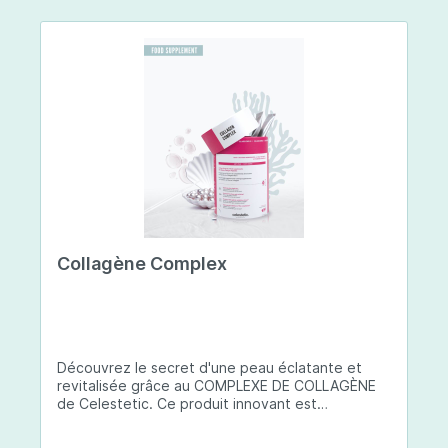
Collagène Complex
Découvrez le secret d'une peau éclatante et
revitalisée grâce au COMPLEXE DE COLLAGÈNE
de Celestetic. Ce produit innovant est
spécialement conçu pour sublimer la santé et la
beauté de votre peau. Il utilise du collagène de