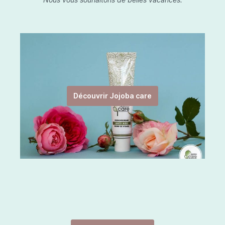
Découvrir Jojoba care