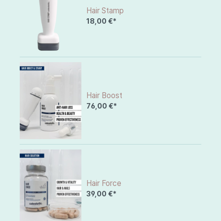
Hair Stamp
18,00 €*
Hair Boost
76,00 €*
Hair Force
39,00 €*