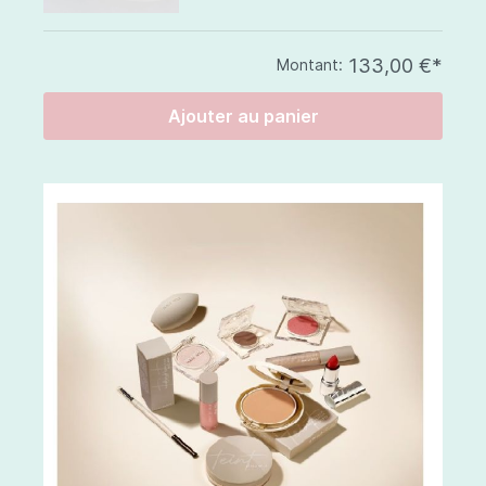
133,00 €*
Montant:
Ajouter au panier