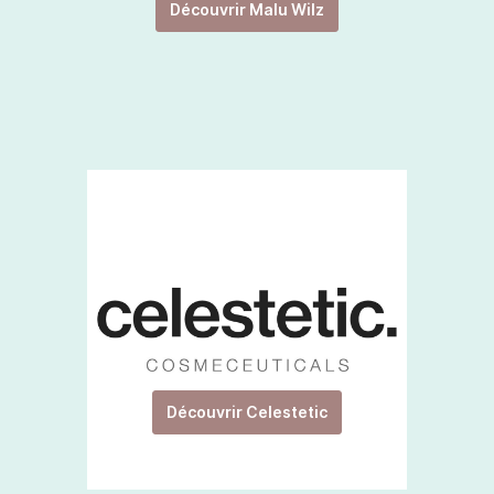
Découvrir Malu Wilz
Découvrir Celestetic