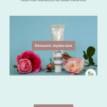
Découvrir Jojoba care