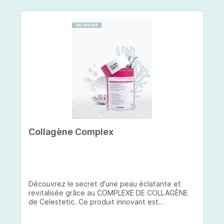
Collagène Complex
Découvrez le secret d'une peau éclatante et
revitalisée grâce au COMPLEXE DE COLLAGÈNE
de Celestetic. Ce produit innovant est
spécialement conçu pour sublimer la santé et la
beauté de votre peau. Il utilise du collagène de