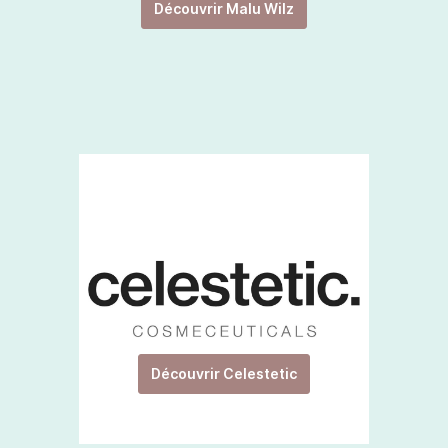
Découvrir Malu Wilz
Découvrir Celestetic