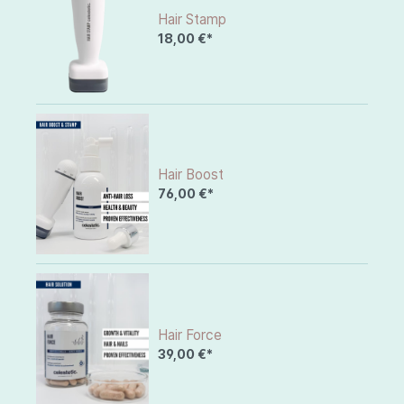
Hair Stamp
18,00 €*
Hair Boost
76,00 €*
Hair Force
39,00 €*