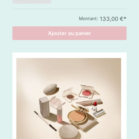
133,00 €*
Montant:
Ajouter au panier