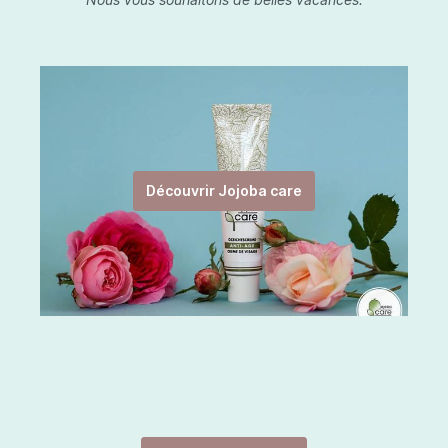
Découvrir Jojoba care