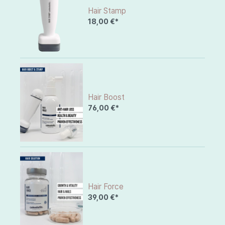
Hair Stamp
18,00 €*
Hair Boost
76,00 €*
Hair Force
39,00 €*