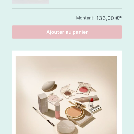
133,00 €*
Montant:
Ajouter au panier