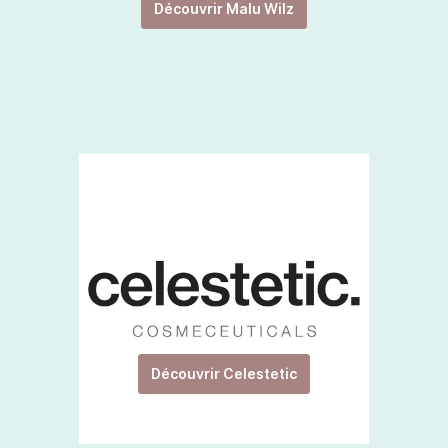
Découvrir Malu Wilz
Découvrir Celestetic