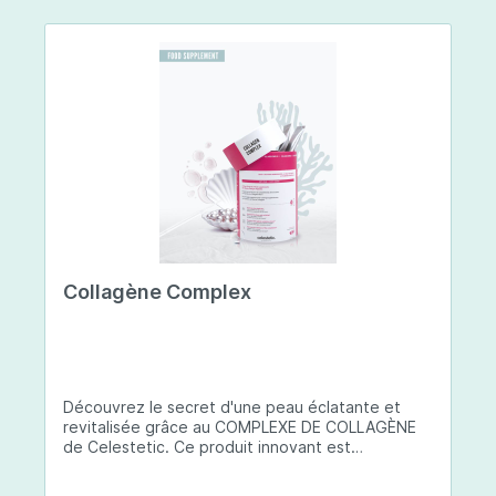
Collagène Complex
Découvrez le secret d'une peau éclatante et
revitalisée grâce au COMPLEXE DE COLLAGÈNE
de Celestetic. Ce produit innovant est
spécialement conçu pour sublimer la santé et la
beauté de votre peau. Il utilise du collagène de