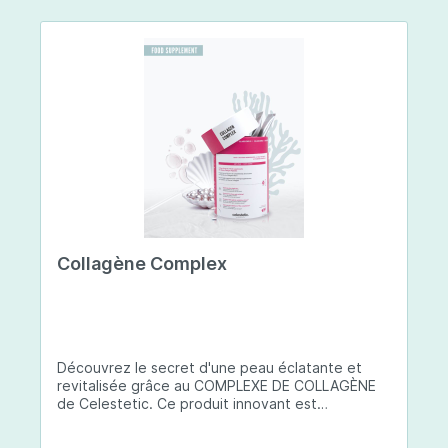
Collagène Complex
Découvrez le secret d'une peau éclatante et
revitalisée grâce au COMPLEXE DE COLLAGÈNE
de Celestetic. Ce produit innovant est
spécialement conçu pour sublimer la santé et la
beauté de votre peau. Il utilise du collagène de