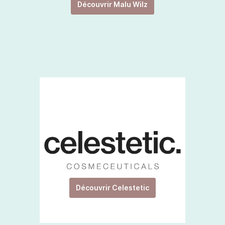
Découvrir Malu Wilz
Découvrir Celestetic