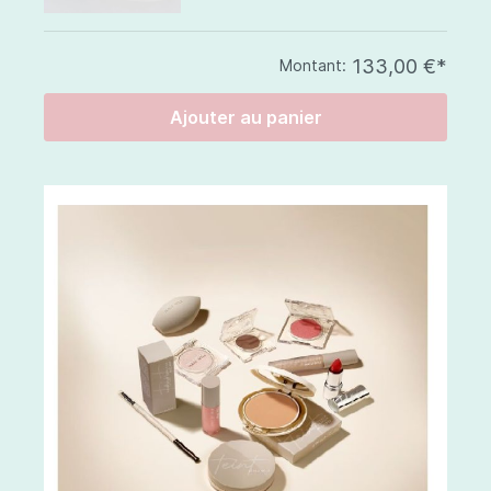
133,00 €*
Montant:
Ajouter au panier