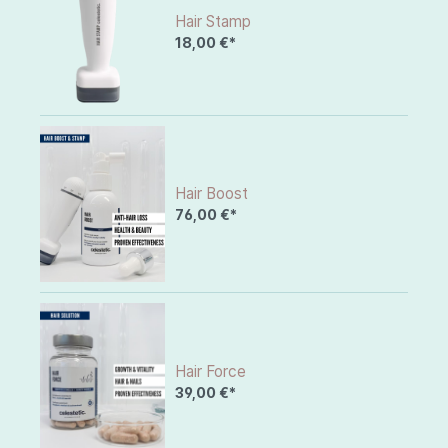
Hair Stamp
18,00 €*
Hair Boost
76,00 €*
Hair Force
39,00 €*