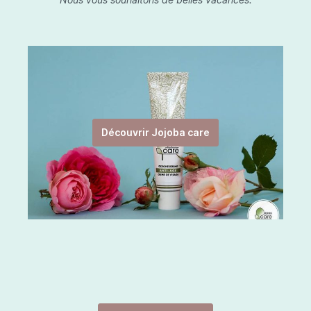
Découvrir Jojoba care