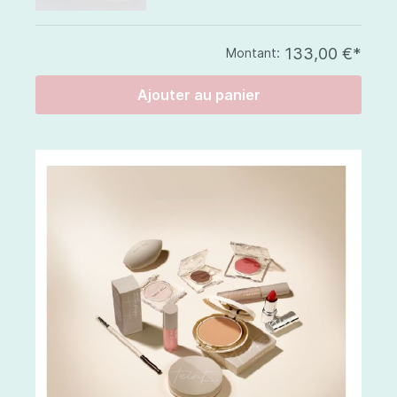
133,00 €*
Montant:
Ajouter au panier