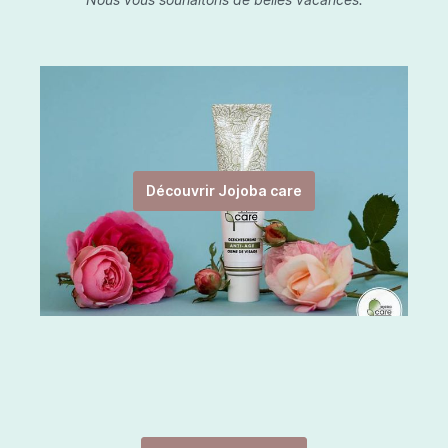
Découvrir Jojoba care