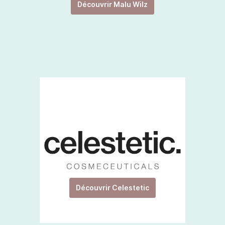
Découvrir Malu Wilz
Découvrir Celestetic