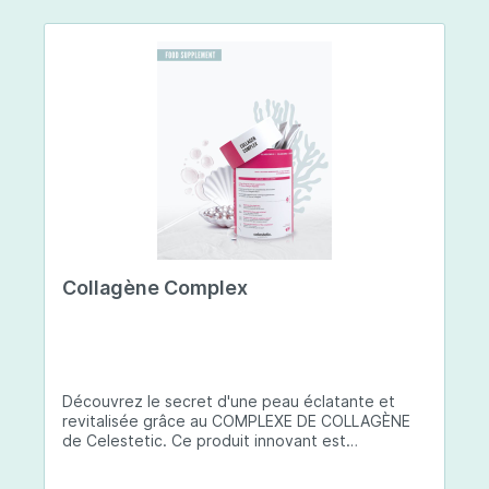
Collagène Complex
Découvrez le secret d'une peau éclatante et
revitalisée grâce au COMPLEXE DE COLLAGÈNE
de Celestetic. Ce produit innovant est
spécialement conçu pour sublimer la santé et la
beauté de votre peau. Il utilise du collagène de