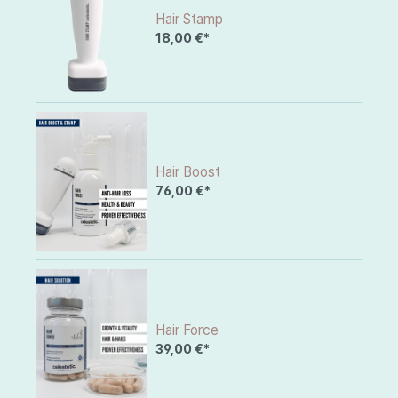
Hair Stamp
18,00 €*
Hair Boost
76,00 €*
Hair Force
39,00 €*