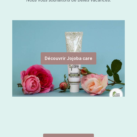
Découvrir Jojoba care