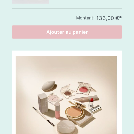
133,00 €*
Montant:
Ajouter au panier