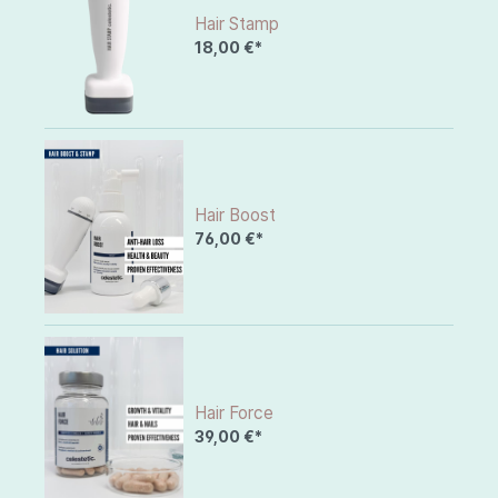
Hair Stamp
18,00 €*
Hair Boost
76,00 €*
Hair Force
39,00 €*