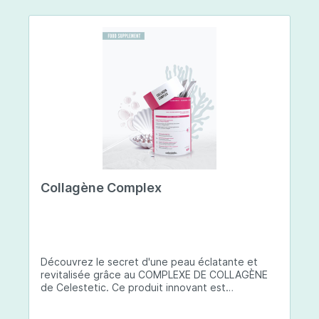
Collagène Complex
Découvrez le secret d'une peau éclatante et
revitalisée grâce au COMPLEXE DE COLLAGÈNE
de Celestetic. Ce produit innovant est
spécialement conçu pour sublimer la santé et la
beauté de votre peau. Il utilise du collagène de