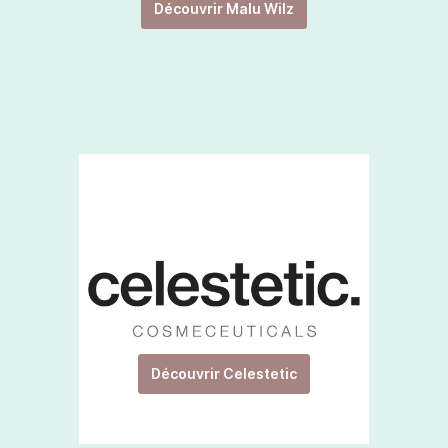
Découvrir Malu Wilz
Découvrir Celestetic