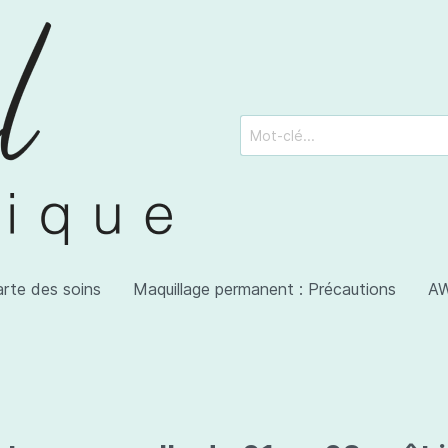
arte des soins
Maquillage permanent : Précautions
AW