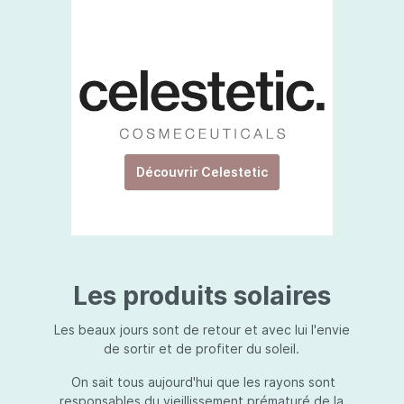
Découvrir Celestetic
Les produits solaires
Les beaux jours sont de retour et avec lui l'envie
de sortir et de profiter du soleil.
On sait tous aujourd'hui que les rayons sont
responsables du vieillissement prématuré de la