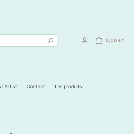
0,00 €*
I Artist
Contact
Les produits