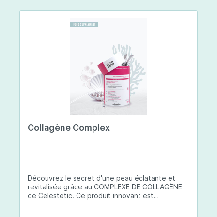
Collagène Complex
Découvrez le secret d'une peau éclatante et
revitalisée grâce au COMPLEXE DE COLLAGÈNE
de Celestetic. Ce produit innovant est
spécialement conçu pour sublimer la santé et la
beauté de votre peau. Il utilise du collagène de