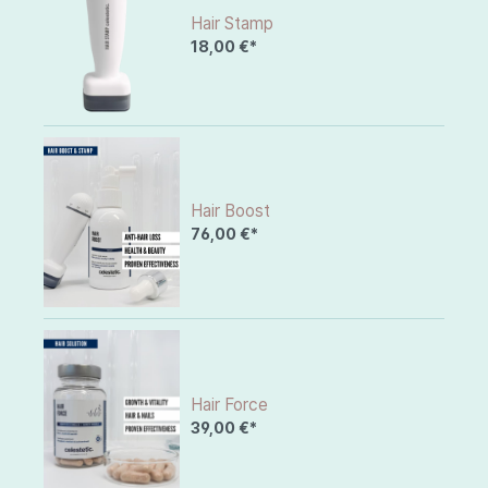
Hair Stamp
18,00 €*
Hair Boost
76,00 €*
Hair Force
39,00 €*