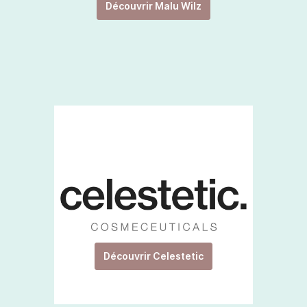
Découvrir Malu Wilz
Découvrir Celestetic