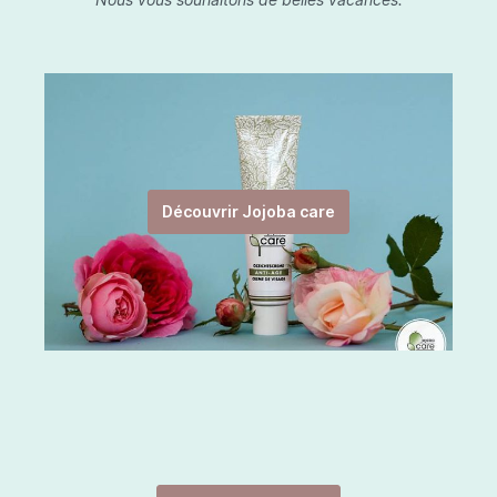
Découvrir Jojoba care