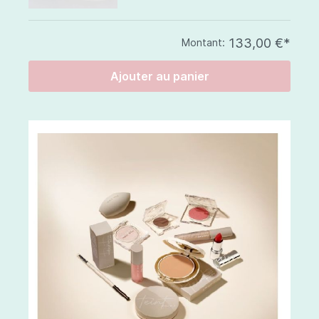
133,00 €*
Montant:
Ajouter au panier