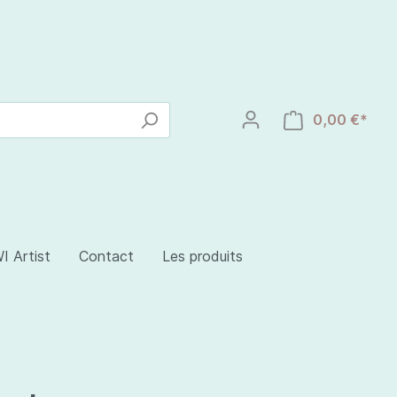
0,00 €*
I Artist
Contact
Les produits