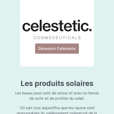
Découvrir Celestetic
Les produits solaires
Les beaux jours sont de retour et avec lui l'envie
de sortir et de profiter du soleil.
On sait tous aujourd'hui que les rayons sont
responsables du vieillissement prématuré de la