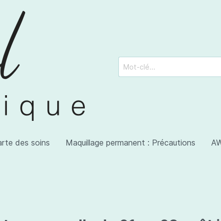
arte des soins
Maquillage permanent : Précautions
AW