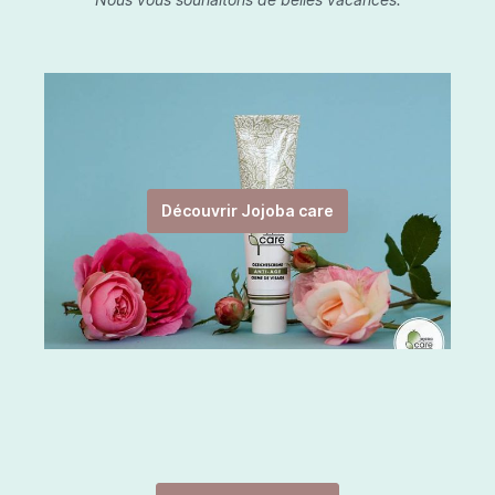
Découvrir Jojoba care