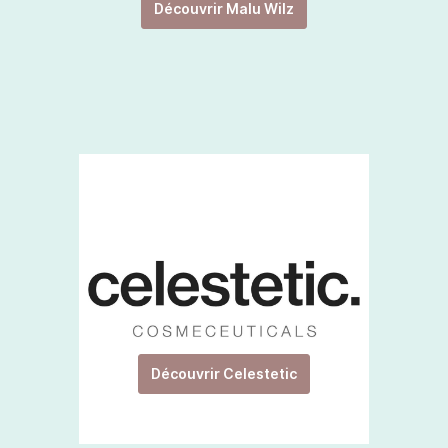
Découvrir Malu Wilz
Découvrir Celestetic