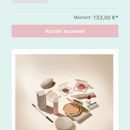
133,00 €*
Montant:
Ajouter au panier