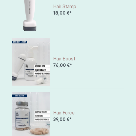
Hair Stamp
18,00 €*
Hair Boost
76,00 €*
Hair Force
39,00 €*