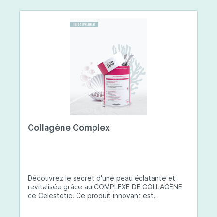
Collagène Complex
Découvrez le secret d'une peau éclatante et
revitalisée grâce au COMPLEXE DE COLLAGÈNE
de Celestetic. Ce produit innovant est
spécialement conçu pour sublimer la santé et la
beauté de votre peau. Il utilise du collagène de