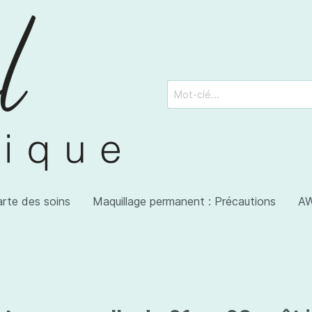
arte des soins
Maquillage permanent : Précautions
AW