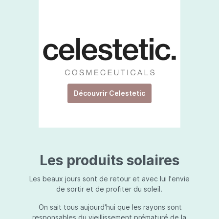
Découvrir Celestetic
Les produits solaires
Les beaux jours sont de retour et avec lui l'envie
de sortir et de profiter du soleil.
On sait tous aujourd'hui que les rayons sont
responsables du vieillissement prématuré de la