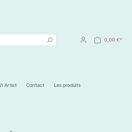
0,00 €*
I Artist
Contact
Les produits