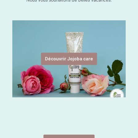
Découvrir Jojoba care