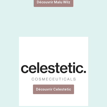
Découvrir Malu Wilz
Découvrir Celestetic