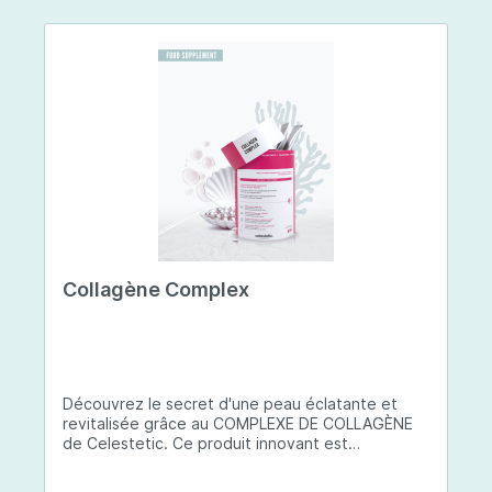
Collagène Complex
Découvrez le secret d'une peau éclatante et
revitalisée grâce au COMPLEXE DE COLLAGÈNE
de Celestetic. Ce produit innovant est
spécialement conçu pour sublimer la santé et la
beauté de votre peau. Il utilise du collagène de