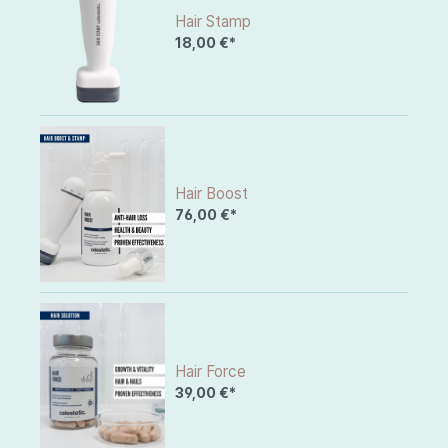
Hair Stamp
18,00 €*
Hair Boost
76,00 €*
Hair Force
39,00 €*