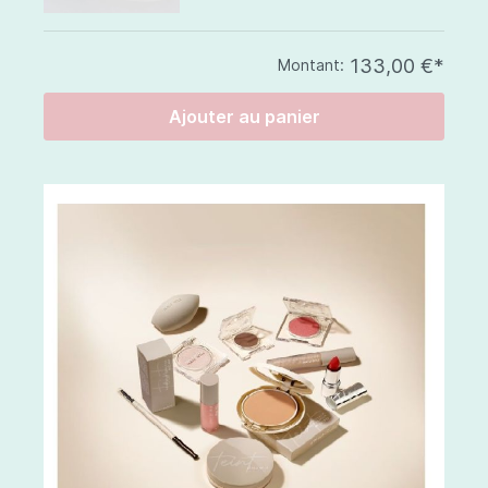
133,00 €*
Montant:
Ajouter au panier