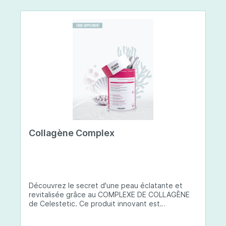
Collagène Complex
Découvrez le secret d'une peau éclatante et
revitalisée grâce au COMPLEXE DE COLLAGÈNE
de Celestetic. Ce produit innovant est
spécialement conçu pour sublimer la santé et la
beauté de votre peau. Il utilise du collagène de