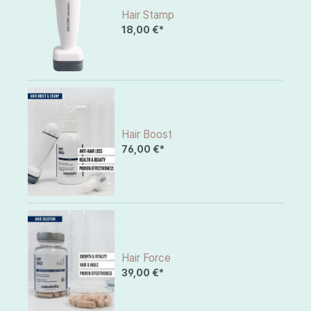
Hair Stamp
18,00 €*
Hair Boost
76,00 €*
Hair Force
39,00 €*