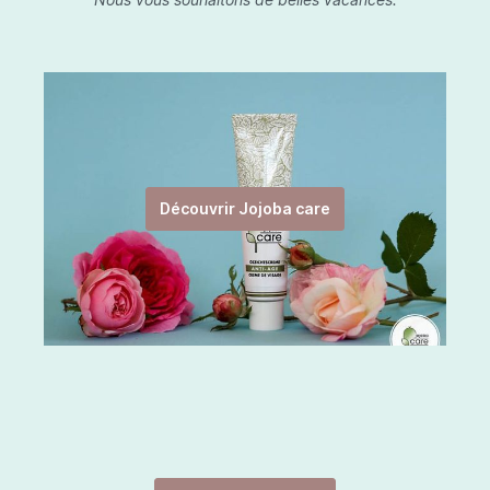
Découvrir Jojoba care