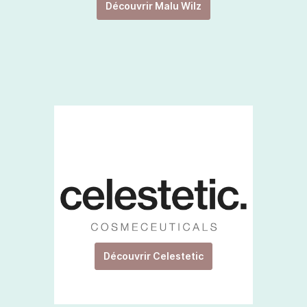
Découvrir Malu Wilz
Découvrir Celestetic