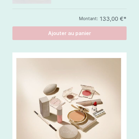
133,00 €*
Montant:
Ajouter au panier