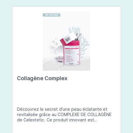
Collagène Complex
Découvrez le secret d'une peau éclatante et
revitalisée grâce au COMPLEXE DE COLLAGÈNE
de Celestetic. Ce produit innovant est
spécialement conçu pour sublimer la santé et la
beauté de votre peau. Il utilise du collagène de