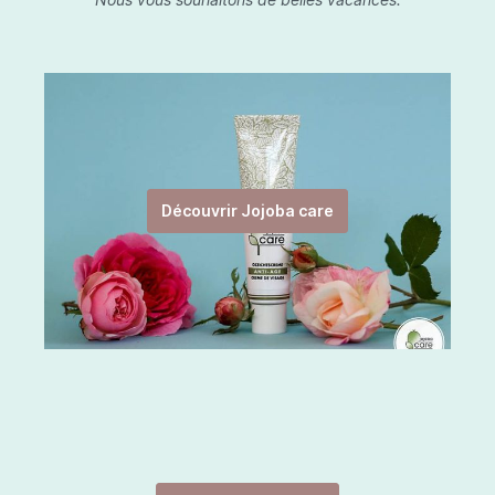
Découvrir Jojoba care