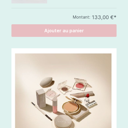
133,00 €*
Montant:
Ajouter au panier