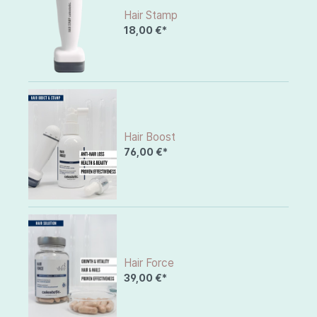
Hair Stamp
18,00 €*
Hair Boost
76,00 €*
Hair Force
39,00 €*