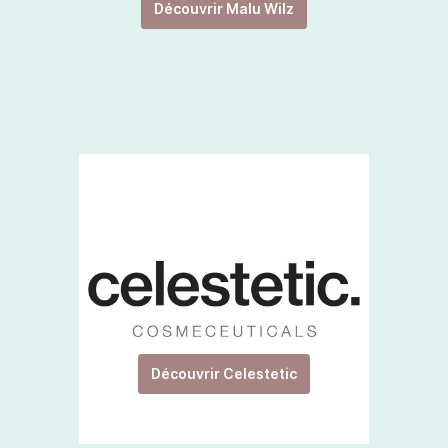
Découvrir Malu Wilz
Découvrir Celestetic