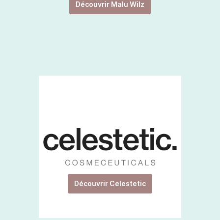
Découvrir Malu Wilz
Découvrir Celestetic