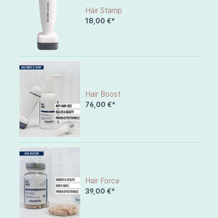
Hair Stamp
18,00 €*
Hair Boost
76,00 €*
Hair Force
39,00 €*