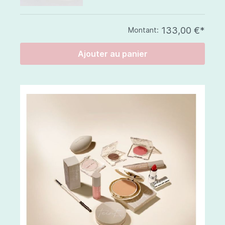
133,00 €*
Montant:
Ajouter au panier