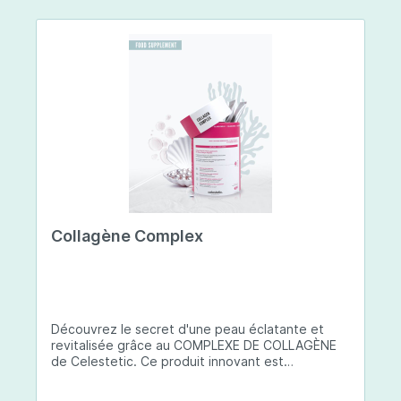
Collagène Complex
Découvrez le secret d'une peau éclatante et
revitalisée grâce au COMPLEXE DE COLLAGÈNE
de Celestetic. Ce produit innovant est
spécialement conçu pour sublimer la santé et la
beauté de votre peau. Il utilise du collagène de