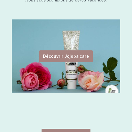
Découvrir Jojoba care