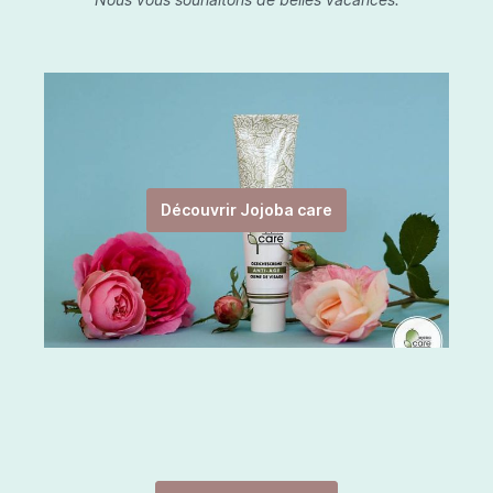
Découvrir Jojoba care