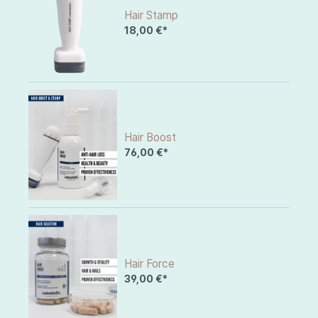
Hair Stamp
18,00 €*
Hair Boost
76,00 €*
Hair Force
39,00 €*