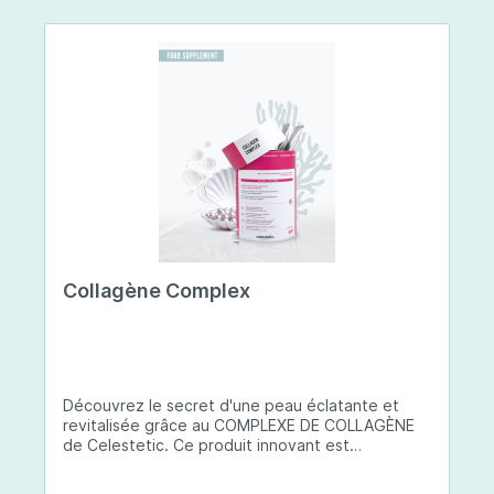
Collagène Complex
Découvrez le secret d'une peau éclatante et
revitalisée grâce au COMPLEXE DE COLLAGÈNE
de Celestetic. Ce produit innovant est
spécialement conçu pour sublimer la santé et la
beauté de votre peau. Il utilise du collagène de