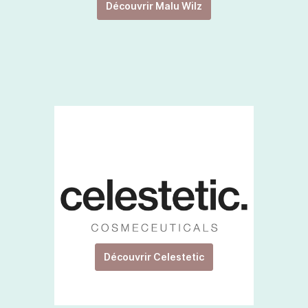
Découvrir Malu Wilz
Découvrir Celestetic