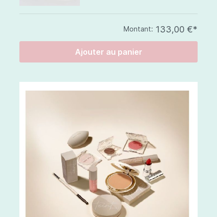
133,00 €*
Montant:
Ajouter au panier