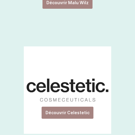
Découvrir Malu Wilz
Découvrir Celestetic