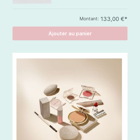
133,00 €*
Montant:
Ajouter au panier