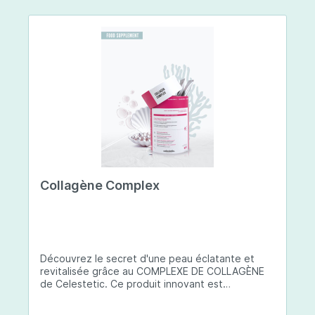
Collagène Complex
Découvrez le secret d'une peau éclatante et
revitalisée grâce au COMPLEXE DE COLLAGÈNE
de Celestetic. Ce produit innovant est
spécialement conçu pour sublimer la santé et la
beauté de votre peau. Il utilise du collagène de