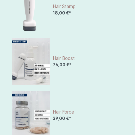
Hair Stamp
18,00 €*
Hair Boost
76,00 €*
Hair Force
39,00 €*