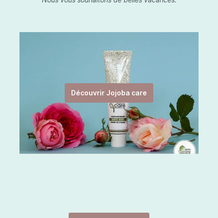
Découvrir Jojoba care