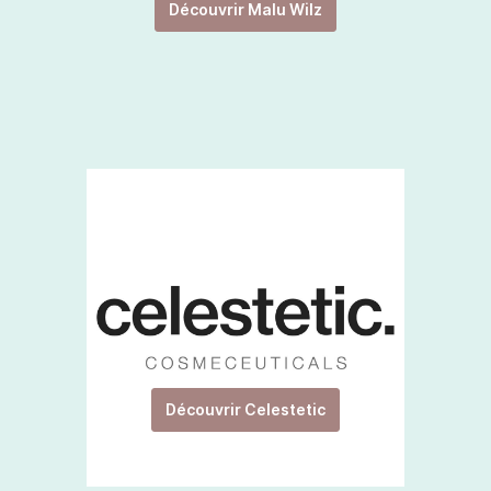
Découvrir Malu Wilz
Découvrir Celestetic