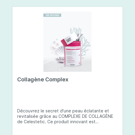
Collagène Complex
Découvrez le secret d'une peau éclatante et
revitalisée grâce au COMPLEXE DE COLLAGÈNE
de Celestetic. Ce produit innovant est
spécialement conçu pour sublimer la santé et la
beauté de votre peau. Il utilise du collagène de