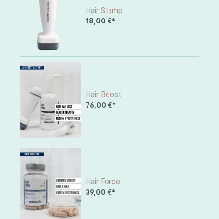
Hair Stamp
18,00 €*
Hair Boost
76,00 €*
Hair Force
39,00 €*