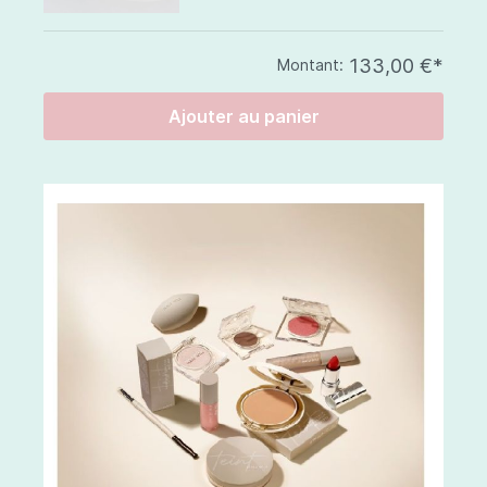
133,00 €*
Montant:
Ajouter au panier