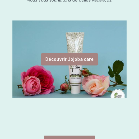
Découvrir Jojoba care