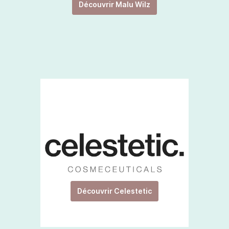
Découvrir Malu Wilz
Découvrir Celestetic