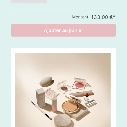
133,00 €*
Montant:
Ajouter au panier