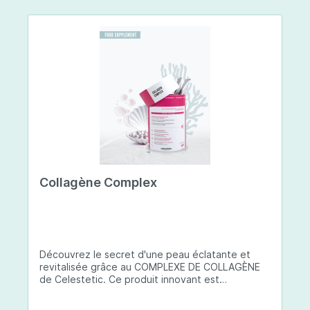
Collagène Complex
Découvrez le secret d'une peau éclatante et
revitalisée grâce au COMPLEXE DE COLLAGÈNE
de Celestetic. Ce produit innovant est
spécialement conçu pour sublimer la santé et la
beauté de votre peau. Il utilise du collagène de