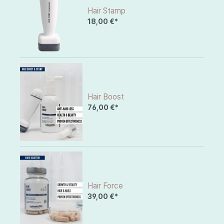
Hair Stamp
18,00 €*
Hair Boost
76,00 €*
Hair Force
39,00 €*