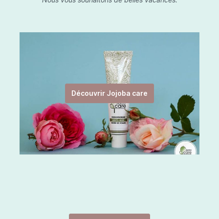
Découvrir Jojoba care