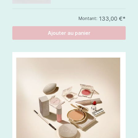
133,00 €*
Montant:
Ajouter au panier