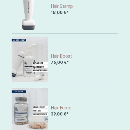
Hair Stamp
18,00 €*
Hair Boost
76,00 €*
Hair Force
39,00 €*