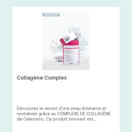
Collagène Complex
Découvrez le secret d'une peau éclatante et
revitalisée grâce au COMPLEXE DE COLLAGÈNE
de Celestetic. Ce produit innovant est
spécialement conçu pour sublimer la santé et la
beauté de votre peau. Il utilise du collagène de