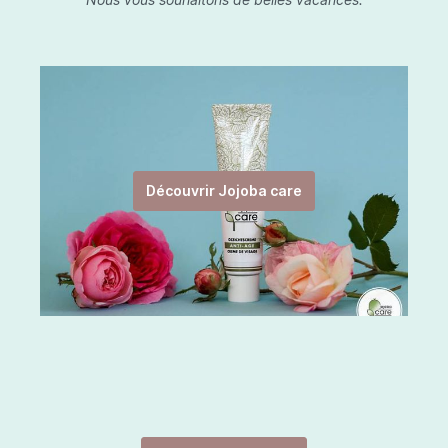
Découvrir Jojoba care