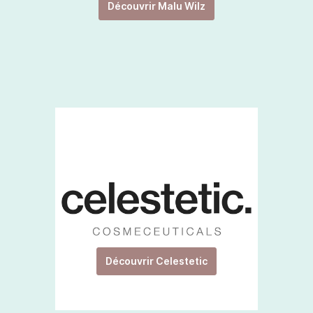
Découvrir Malu Wilz
Découvrir Celestetic