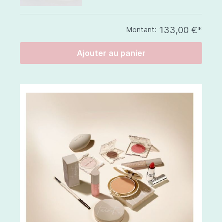
133,00 €*
Montant:
Ajouter au panier