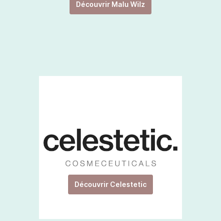
Découvrir Malu Wilz
Découvrir Celestetic