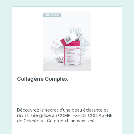
Collagène Complex
Découvrez le secret d'une peau éclatante et
revitalisée grâce au COMPLEXE DE COLLAGÈNE
de Celestetic. Ce produit innovant est
spécialement conçu pour sublimer la santé et la
beauté de votre peau. Il utilise du collagène de