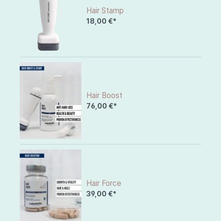
Hair Stamp
18,00 €*
Hair Boost
76,00 €*
Hair Force
39,00 €*