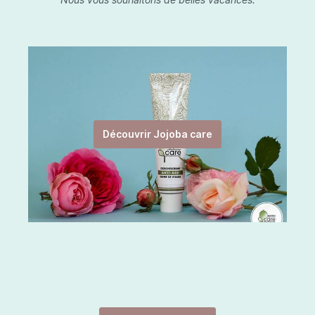
Découvrir Jojoba care