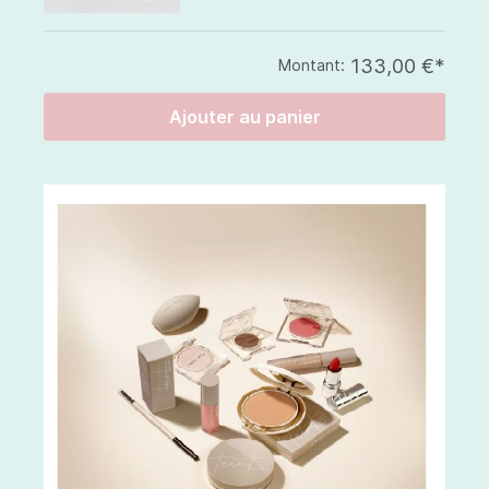
133,00 €*
Montant:
Ajouter au panier