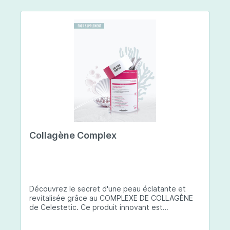
Collagène Complex
Découvrez le secret d'une peau éclatante et
revitalisée grâce au COMPLEXE DE COLLAGÈNE
de Celestetic. Ce produit innovant est
spécialement conçu pour sublimer la santé et la
beauté de votre peau. Il utilise du collagène de