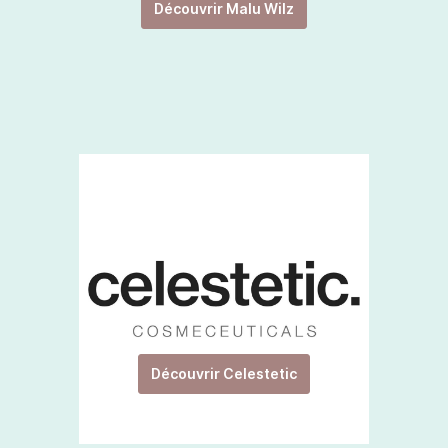
Découvrir Malu Wilz
Découvrir Celestetic