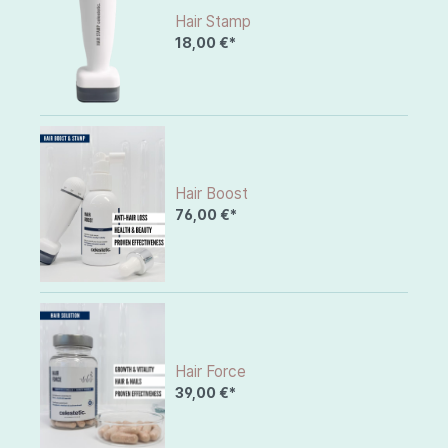
Hair Stamp
18,00 €*
Hair Boost
76,00 €*
Hair Force
39,00 €*