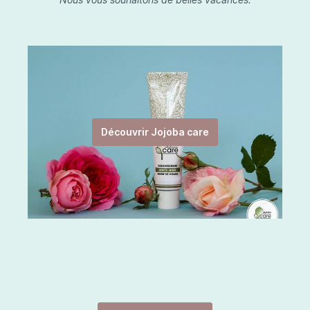
Découvrir Jojoba care