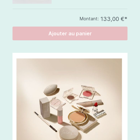
133,00 €*
Montant:
Ajouter au panier