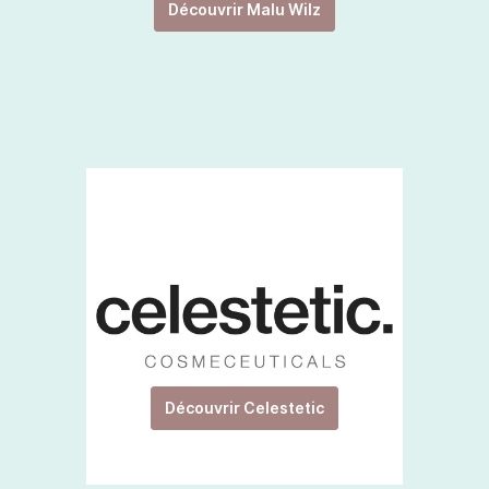
Découvrir Malu Wilz
Découvrir Celestetic