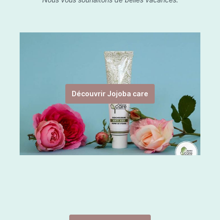
Découvrir Jojoba care