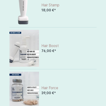
Hair Stamp
18,00 €*
Hair Boost
76,00 €*
Hair Force
39,00 €*