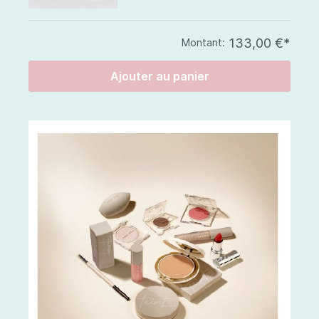
133,00 €*
Montant:
Ajouter au panier