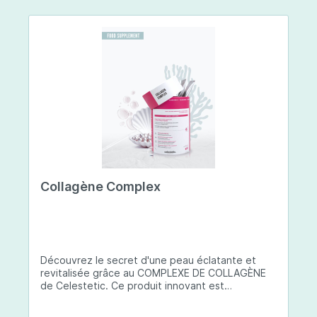
Collagène Complex
Découvrez le secret d'une peau éclatante et
revitalisée grâce au COMPLEXE DE COLLAGÈNE
de Celestetic. Ce produit innovant est
spécialement conçu pour sublimer la santé et la
beauté de votre peau. Il utilise du collagène de