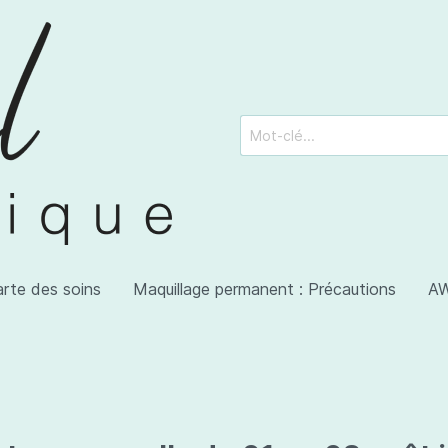
arte des soins
Maquillage permanent : Précautions
AW