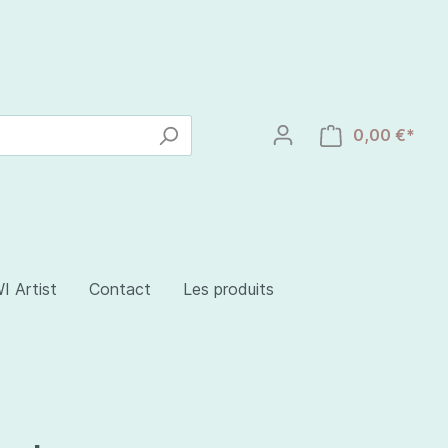
0,00 €*
I Artist
Contact
Les produits