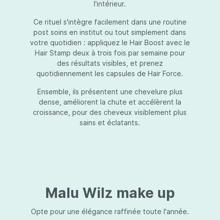
l'intérieur.
Ce rituel s'intègre facilement dans une routine
post soins en institut ou tout simplement dans
votre quotidien : appliquez le Hair Boost avec le
Hair Stamp deux à trois fois par semaine pour
des résultats visibles, et prenez
quotidiennement les capsules de Hair Force.
Ensemble, ils présentent une chevelure plus
dense, améliorent la chute et accélèrent la
croissance, pour des cheveux visiblement plus
sains et éclatants.
Malu Wilz make up
Opte pour une élégance raffinée toute l'année.