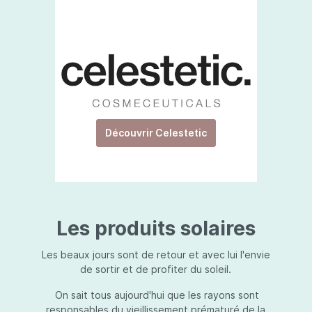
Découvrir Celestetic
Les produits solaires
Les beaux jours sont de retour et avec lui l'envie
de sortir et de profiter du soleil.
On sait tous aujourd'hui que les rayons sont
responsables du vieillissement prématuré de la