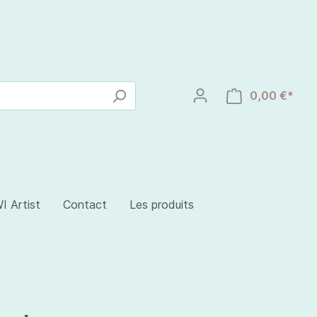
0,00 €*
I Artist
Contact
Les produits