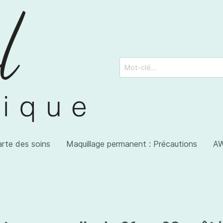
arte des soins
Maquillage permanent : Précautions
AW