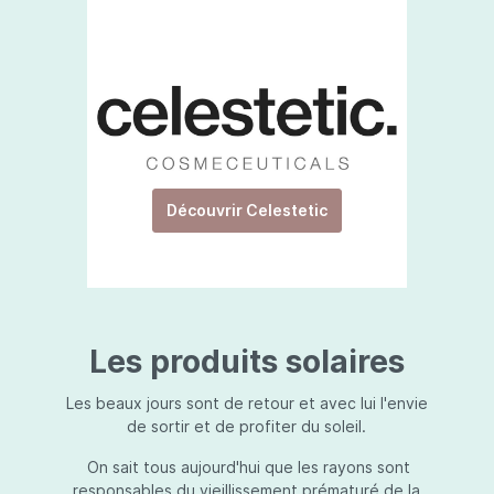
Découvrir Celestetic
Les produits solaires
Les beaux jours sont de retour et avec lui l'envie
de sortir et de profiter du soleil.
On sait tous aujourd'hui que les rayons sont
responsables du vieillissement prématuré de la