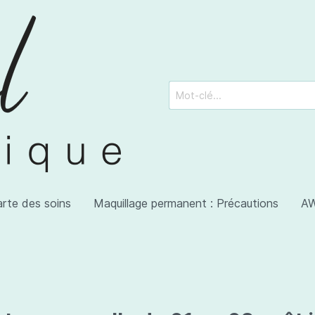
arte des soins
Maquillage permanent : Précautions
AW