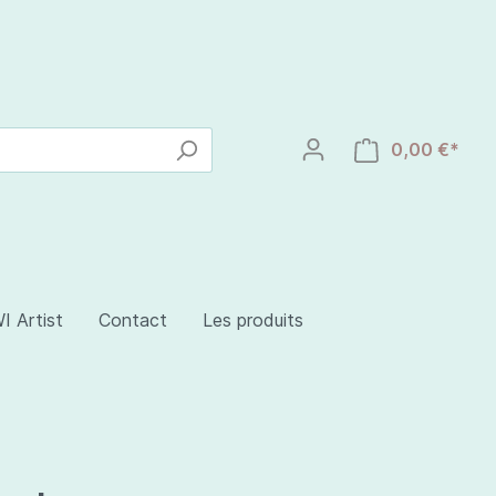
0,00 €*
I Artist
Contact
Les produits