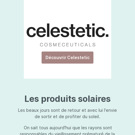
Découvrir Celestetic
Les produits solaires
Les beaux jours sont de retour et avec lui l'envie
de sortir et de profiter du soleil.
On sait tous aujourd'hui que les rayons sont
responsables du vieillissement prématuré de la